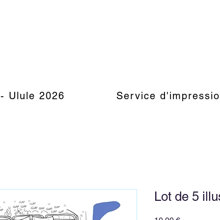
 - Ulule 2026
Service d'impressi
Lot de 5 ill
Prix