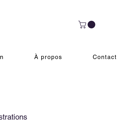
on
À propos
Contact
ustrations