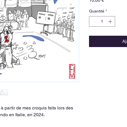
10,00 €
Quantité
*
Aj
 à partir de mes croquis faits lors des
o en Italie, en 2024.